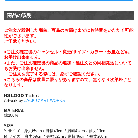
商品の説明
ご注文が殺到した場合、商品のお届けまでにお時間をいただく可能
性がございます。
ご了承ください。
●ご注文確定後のキャンセル・変更(サイズ・カラー・数量など)は
お受け出来ません。
●また、ご注文確定後の商品の追加・他注文との同梱発送について
もお受け出来ません。
ご注文を完了する際には、必ずご確認ください。
●こちらの商品は数量に限りがありますので、無くなり次第終了と
なります。
HS LOGO T-shirt
Artwork by
JACK-O' ART WORKS
MATERIAL
綿100％
SIZE
S:サイズ 身丈65cm / 身幅49cm / 肩幅42cm / 袖丈19cm
M:サイズ 身丈69cm / 身幅52cm / 肩幅46cm / 袖丈20cm