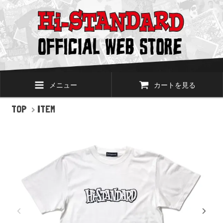
メニュー
カートを見る
TOP
>
ITEM