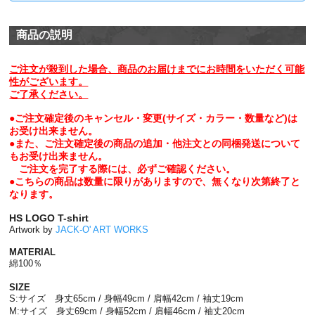
商品の説明
ご注文が殺到した場合、商品のお届けまでにお時間をいただく可能
性がございます。
ご了承ください。
●ご注文確定後のキャンセル・変更(サイズ・カラー・数量など)は
お受け出来ません。
●また、ご注文確定後の商品の追加・他注文との同梱発送について
もお受け出来ません。
ご注文を完了する際には、必ずご確認ください。
●こちらの商品は数量に限りがありますので、無くなり次第終了と
なります。
HS LOGO T-shirt
Artwork by
JACK-O' ART WORKS
MATERIAL
綿100％
SIZE
S:サイズ 身丈65cm / 身幅49cm / 肩幅42cm / 袖丈19cm
M:サイズ 身丈69cm / 身幅52cm / 肩幅46cm / 袖丈20cm