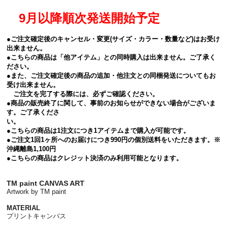
9月以降順次発送開始予定
●ご注文確定後のキャンセル・変更(サイズ・カラー・数量など)はお受け
出来ません。
●こちらの商品は「他アイテム」との同時購入は出来ません。ご了承く
ださい。
●また、ご注文確定後の商品の追加・他注文との同梱発送についてもお
受け出来ません。
ご注文を完了する際には、必ずご確認ください。
●商品の販売終了に関して、事前のお知らせができない場合がございま
す。ご了承くださ
い。
●こちらの商品は1注文につき1アイテムまで購入が可能です。
●ご注文1回1ヶ所へのお届けにつき990円の個別送料をいただきます。※
沖縄離島1,100円
●こちらの商品はクレジット決済のみ利用可能となります。
TM paint CANVAS ART
Artwork by TM paint
MATERIAL
プリントキャンバス