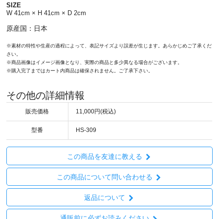
SIZE
W 41cm × H 41cm × D 2cm
原産国：日本
※素材の特性や生産の過程によって、表記サイズより誤差が生じます。あらかじめご了承くだ
さい。
※商品画像はイメージ画像となり、実際の商品と多少異なる場合がございます。
※購入完了まではカート内商品は確保されません。ご了承下さい。
その他の詳細情報
販売価格
11,000円(税込)
型番
HS-309
この商品を友達に教える
この商品について問い合わせる
返品について
通販前に必ずお読みください